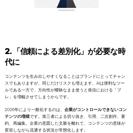
2. 「信頼による差別化」が必要な時
代に
コンテンツを生み出しやすくなることはブランドにとってチャン
スでもありますが、同じだけリスクも増えます。AIは便利なツー
ルである一方で、方向性が曖昧なまま使うと発信における「ブ
レ」を増幅させてしまうからです。
2026年により一般化するのは、
企業がコントロールできないコン
テンツの増殖
です。第三者による切り抜き、引用、二次創作、要
約、再編集。企業の意図した文脈を離れて、コンテンツの意味が
変容しながら流通する状況が常態化します。