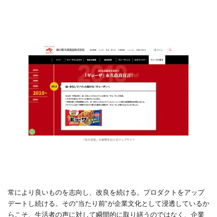
常により良いものを志向し、改良を続ける。プロダクトをアップ
デートし続ける。その“当たり前”が企業文化として浸透しているか
らこそ、生活者の声に対して瞬間的に取り繕うのではなく、企業