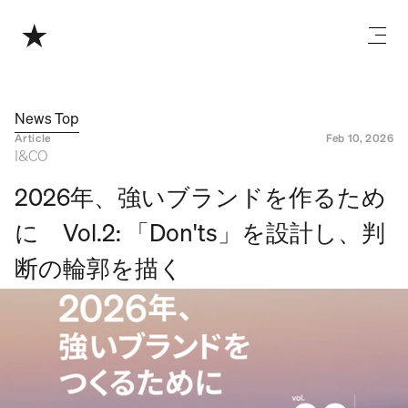
News Top
Article
Feb 10, 2026
I&CO
2026年、強いブランドを作るため
に　Vol.2: 「Don'ts」を設計し、判
断の輪郭を描く