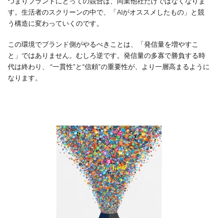
つまりブランドにとっての競合は、同業他社だけではなくなりま
す。生活者のスクリーンの中で、「AIがオススメしたもの」と競
う構造に変わっていくのです。
この環境でブランド側がやるべきことは、「発信量を増やすこ
と」ではありません。むしろ逆です。発信量の多寡で勝負する時
代は終わり、 “一貫性”と“信頼”の重要性が、より一層高まるように
なります。