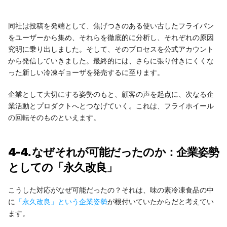
同社は投稿を発端として、焦げつきのある使い古したフライパン
をユーザーから集め、それらを徹底的に分析し、それぞれの原因
究明に乗り出しました。そして、そのプロセスを公式アカウント
から発信していきました。最終的には、さらに張り付きにくくな
った新しい冷凍ギョーザを発売するに至ります。
企業として大切にする姿勢のもと、顧客の声を起点に、次なる企
業活動とプロダクトへとつなげていく。これは、フライホイール
の回転そのものといえます。
4-4. なぜそれが可能だったのか：企業姿勢
としての「永久改良」
こうした対応がなぜ可能だったの？それは、味の素冷凍食品の中
に
「永久改良」という企業姿勢
が根付いていたからだと考えてい
ます。