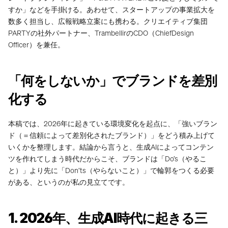
すか」などを手掛ける。あわせて、スタートアップの事業拡大を
数多く担当し、広報戦略立案にも携わる。クリエイティブ集団 
PARTYの社外パートナー、TrambellirのCDO（ChiefDesign 
Officer）を兼任。
「何をしないか」でブランドを差別
化する
本稿では、2026年に起きている環境変化を起点に、「強いブラン
ド（＝信頼によって差別化されたブランド）」をどう積み上げて
いくかを整理します。結論から言うと、生成AIによってコンテン
ツを作れてしまう時代だからこそ、ブランドは「Do’s（やるこ
と）」より先に「Don’ts（やらないこと）」で輪郭をつくる必要
がある、というのが私の見立てです。
1. 2026年、生成AI時代に起きる三