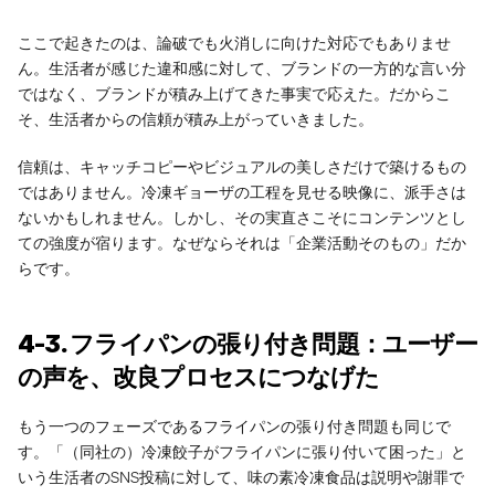
ここで起きたのは、論破でも火消しに向けた対応でもありませ
ん。生活者が感じた違和感に対して、ブランドの一方的な言い分
ではなく、ブランドが積み上げてきた事実で応えた。だからこ
そ、生活者からの信頼が積み上がっていきました。
信頼は、キャッチコピーやビジュアルの美しさだけで築けるもの
ではありません。冷凍ギョーザの工程を見せる映像に、派手さは
ないかもしれません。しかし、その実直さこそにコンテンツとし
ての強度が宿ります。なぜならそれは「企業活動そのもの」だか
らです。
4-3. フライパンの張り付き問題：ユーザー
の声を、改良プロセスにつなげた
もう一つのフェーズであるフライパンの張り付き問題も同じで
す。「（同社の）冷凍餃子がフライパンに張り付いて困った」と
いう生活者のSNS投稿に対して、味の素冷凍食品は説明や謝罪で