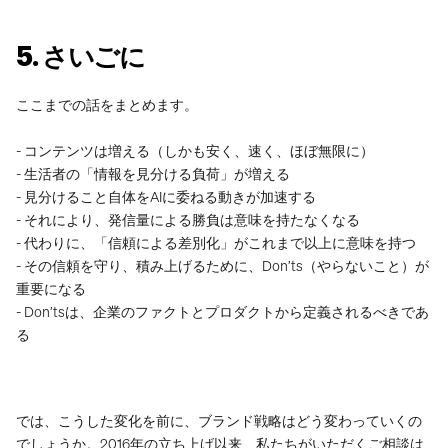
5. さいごに
ここまでの話をまとめます。
- コンテンツは増える（しかも安く、速く、ほぼ無限に）
- 生活者の「情報を見分ける負荷」が増える
- 見分けること自体をAIに委ねる動きが加速する
- それにより、発信量による勝負は意味を持たなくなる
- 代わりに、「信頼による差別化」がこれまで以上に意味を持つ
- その信頼を守り、積み上げるために、Don’ts（やらないこと）が
重要になる
- Don’tsは、企業のファクトとプロダクトから定義されるべきであ
る
では、こうした変化を前に、ブランド戦略はどう変わっていくの
でしょうか。2016年の立ち上げ以来、私たちがいただくご相談は