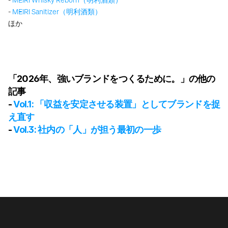
- 
MEIRI Whisky Reborn（明利酒類）
- 
MEIRI Sanitizer（明利酒類）
ほか
「2026年、強いブランドをつくるために。」の他の
記事
- 
Vol.1: 「収益を安定させる装置」としてブランドを捉
え直す
- 
Vol.3: 社内の「人」が担う最初の一歩