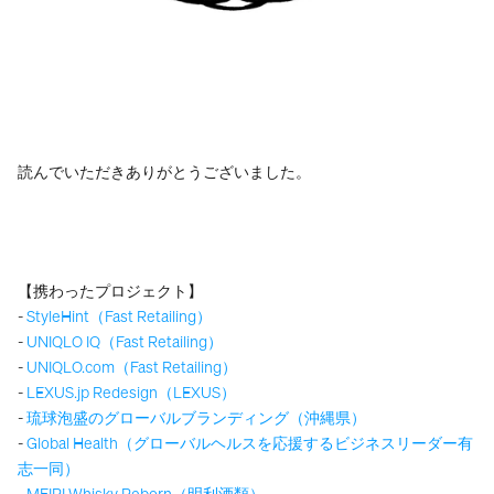
読んでいただきありがとうございました。
【携わったプロジェクト】
- 
StyleHint（Fast Retailing）
- 
UNIQLO IQ（Fast Retailing）
- 
UNIQLO.com（Fast Retailing）
- 
LEXUS.jp Redesign（LEXUS）
- 
琉球泡盛のグローバルブランディング（沖縄県）
- 
Global Health（グローバルヘルスを応援するビジネスリーダー有
志一同）