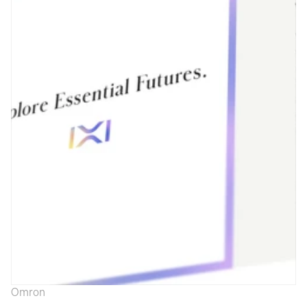
Omron