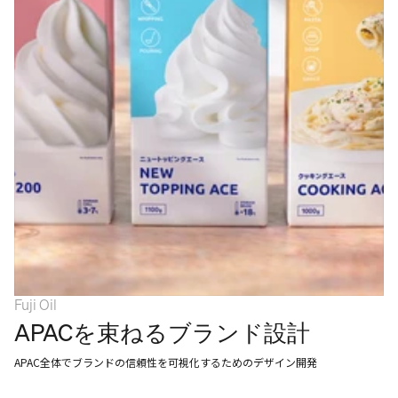
Fuji Oil
APACを束ねるブランド設計
APAC全体でブランドの信頼性を可視化するためのデザイン開発