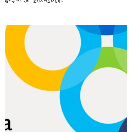
新たなウイスキー造りへの想いを形に