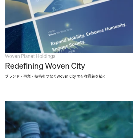
Woven Planet Holdings
Redefining Woven City
ブランド・事業・技術をつなぐWoven City の存在意義を描く