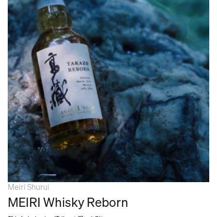
Meiri Shurui
MEIRI Whisky Reborn