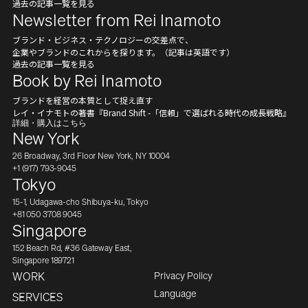
過去の記事一覧を見る
Newsletter from Rei Inamoto
ブランド・ビジネス・テクノロジーの交差点で、
企業やブランドのこれからを探ります。（記事は英語です）
過去の記事一覧を見る
Book by Rei Inamoto
ブランドを経営の本質として捉え直す
レイ・イナモトの著書『Brand Shift -「信頼」で選ばれる時代の成長戦略』
詳細・購入はこちら
New York
26 Broadway, 3rd Floor New York, NY 10004
+1 (917) 793-9045
Tokyo
15-1, Udagawa-cho Shibuya-ku, Tokyo
+81 050 3708 9045
Singapore
152 Beach Rd, #36 Gateway East,
Singapore 189721
Privacy Policy
WORK
Japanese
Language
SERVICES