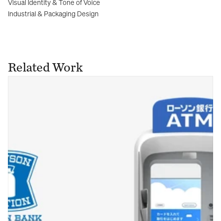
Visual Identity & Tone of Voice
Industrial & Packaging Design
Related Work