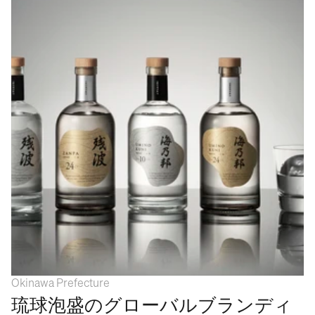
WORK
SERVICES
ABOUT
Okinawa Prefecture
APPROACH
琉球泡盛のグローバルブランディ