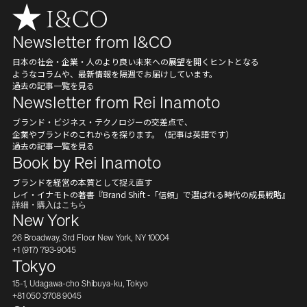
Newsletter from I&CO
日本の社会・企業・人のより良い未来への展望を開くヒントとなる
ようなコラムや、最新情報を隔週でお届けしています。
過去の記事一覧を見る
Newsletter from Rei Inamoto
ブランド・ビジネス・テクノロジーの交差点で、
企業やブランドのこれからを探ります。（記事は英語です）
過去の記事一覧を見る
Book by Rei Inamoto
ブランドを経営の本質として捉え直す
レイ・イナモトの著書『Brand Shift -「信頼」で選ばれる時代の成長戦略』
詳細・購入はこちら
New York
26 Broadway, 3rd Floor New York, NY 10004
+1 (917) 793-9045
Tokyo
15-1, Udagawa-cho Shibuya-ku, Tokyo
+81 050 3708 9045