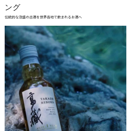
NEWS
ング
CAREERS
伝統的な泡盛の古酒を世界各地で飲まれるお酒へ
CONTACT