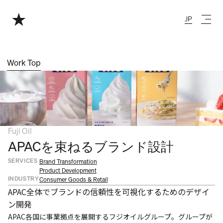
JP
Japanese
Work Top
Fuji Oil
APACを束ねるブランド設計
SERVICES
Brand Transformation
Product Development
INDUSTRY
Consumer Goods & Retail
APAC全体でブランドの信頼性を可視化するためのデザイ
ン開発
APAC各国に事業拠点を展開するフジオイルグループ。グループが