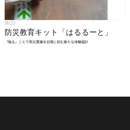
I&CO
防災教育キット「はるるーと」
「貼る」ことで防災意識を日常に刻む新たな体験設計