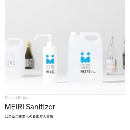
Meiri Shurui
MEIRI Sanitizer
公衆衛生事業への新規参入支援