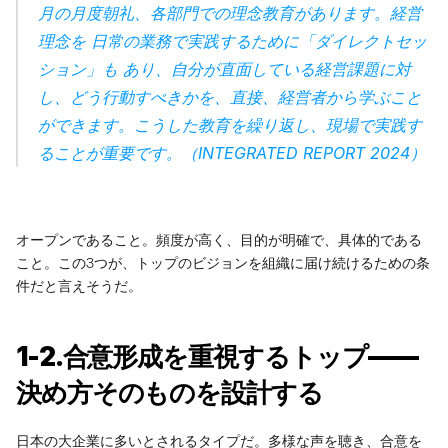
月の月度朝礼、各部門での理念教育があります。経営
理念を 日常の業務で実践するために「ダイレクトセッ
ション」も あり、自分が直面している経営課題に対
し、どう行動すべきかを、直接、経営者から学ぶこと
ができます。こうした教育を繰り返し、現場で実践す
ることが重要です。（
INTEGRATED REPORT 2024
）
オープンであること。頻度が高く、目的が明確で、具体的である
こと。この3つが、トップのビジョンを組織に届け続けるための条
件だと言えそうだ。
1-2.合意形成を重視するトップ——
決め方そのものを設計する
日本の大企業に多いとされるタイプだ。多様な声を聴き、合意を