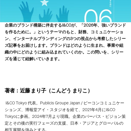
企業のブランド構築に伴走するI&COが、「2026年、強いブランド
を作るために。」というテーマのもと、財務、コミュニケーショ
ン、インターナルブランディングの3つの視点から考察したシリー
ズ記事をお届けします。ブランドはどのように生まれ、事業や組
織の中にどのように組み込まれていくのか。この問いを、シリー
ズを通じて紐解いていきます。
著者：近藤 まり子（こんどう まりこ）
 I&CO Tokyo 代表。Publicis Groupe Japan / ビーコンコミュニケー
ションズ、博報堂アイ・スタジオを経て、2021年4月にI&CO 
Tokyoに参画。2024年7月より現職。企業のパーパス・ビジョン策
定とその後の実行フェーズの支援、日本・アジアとグローバルの
相互展開を強みとする。