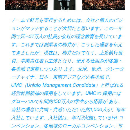
チームで経営を実行するためには、会社と個人のビジ
ョンがマッチすることが大切だと思います。この一年
間で延べ11万人の社員が会社の理念教育を受けていま
す。これまでは創業者の柳井が、こうした理念を伝え
てきましたが、現在は、柳井だけでなく、上席執行役
員、事業責任者も主体となり、伝える仕組みが各国・
各地域で定着しつつあり ます。北米、欧州、グレータ
ーチャイナ、日本、東南アジアなどの各地域で、
UMC（Uniqlo Management Candidate）と呼ばれる
経営幹部候補の採用をしています。UMCの 採用には
グローバルで年間約150万人の学生から応募が あり、
当社の理念に共鳴・共感いただいた約1,000人が、毎年
入社しています。入社後は、年2回実施しているFR コ
ンベンション、各地域のローカルコンベンション、毎