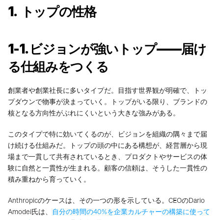
1.  トップの性格
1-1. ビジョンが強いトップ——届け
る仕組みをつくる
創業者や創業社長に多いタイプだ。目指す世界観が明確で、トッ
プダウンで物事が決まっていく。トップがいる限り、ブランドの
核となる方向性がぶれにくいという大きな強みがある。
このタイプで特に効いてくるのが、ビジョンを組織の隅々まで届
け続ける仕組みだ。トップの頭の中にある構想が、経営層から現
場まで一貫して共有されているとき、プロダクトやサービスの体
験に自然と一貫性が生まれる。顧客の信頼は、そうした一貫性の
積み重ねから育っていく。
Anthropicのケースは、その一つの形を示している。CEOのDario 
Amodei氏は、
自分の時間の40%を企業カルチャーの構築に使って