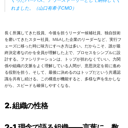
れました。（山口有希子CMO）
長く所属してきた役員、今後を担うリーダー候補社員、独自技術
を磨いてきたスター社員、M&Aした企業のリーダーなど、実行フ
ェーズに移った時に味方にすべき方は多い。だからこそ、誰が最
終決定者なのかを全員が理解した上で、プロセスをシンプルに設
計する。ファシリテーションは、トップが担わなくていい。力関
係や組織の文脈をよく理解している人間が、意思決定を前に進め
る役割を担う。そして、最後に決めるのはトップだという共通認
識を共有し続ける。この構造が機能すると、多様な声を生かしな
がら、スピードも確保しやすくなる。
2. 組織の性格
2-1.理念で語る組織——言葉に、数