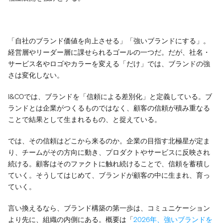
「自社のブランド価値を向上させる」「強いブランドにする」。
経営層やリーダー層に課せられるゴールの一つだ。だが、社名・
サービス名やロゴやカラーを変える「だけ」では、ブランドの強
さは変化しない。
I&COでは、ブランドを「信頼による差別化」と定義している。ブ
ランドとは企業がつくるものではなく、顧客の信頼が積み重なる
ことで結果として生まれるもの、と捉えている。
では、その信頼はどこから来るのか。企業の目指す北極星が定ま
り、チームがその方向に動き、プロダクトやサービスに反映され
続ける。顧客はそのファクトに触れ続けることで、信頼を蓄積し
ていく。そうしてはじめて、ブランドが顧客の中に生まれ、育っ
ていく。
言い換えるなら、ブランド構築の第一歩は、コミュニケーション
より先に、組織の内側にある。概要は「
2026年、強いブランドを