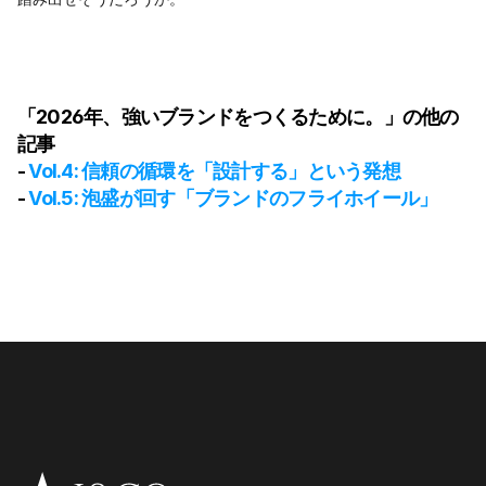
「2026年、強いブランドをつくるために。」の他の
記事
- 
Vol.4: 信頼の循環を「設計する」という発想
- 
Vol.5: 泡盛が回す「ブランドのフライホイール」