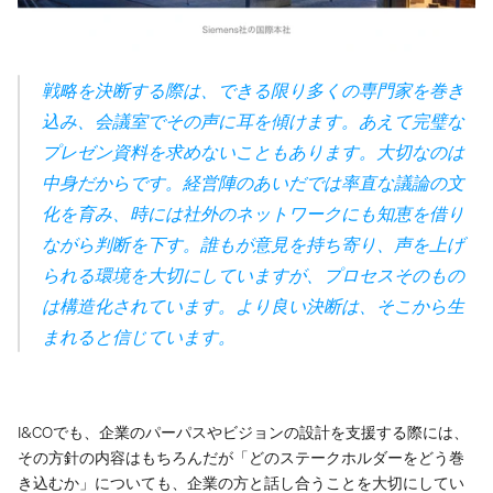
戦略を決断する際は、できる限り多くの専門家を巻き
込み、会議室でその声に耳を傾けます。あえて完璧な
プレゼン資料を求めないこともあります。大切なのは
中身だからです。経営陣のあいだでは率直な議論の文
化を育み、時には社外のネットワークにも知恵を借り
ながら判断を下す。誰もが意見を持ち寄り、声を上げ
られる環境を大切にしていますが、プロセスそのもの
は構造化されています。より良い決断は、そこから生
まれると信じています。
I&COでも、企業のパーパスやビジョンの設計を支援する際には、
その方針の内容はもちろんだが「どのステークホルダーをどう巻
き込むか」についても、企業の方と話し合うことを大切にしてい