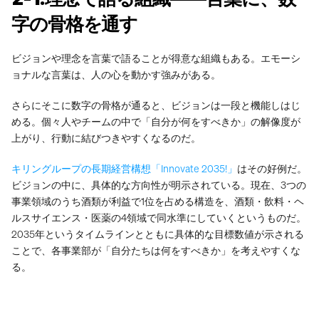
字の骨格を通す
ビジョンや理念を言葉で語ることが得意な組織もある。エモーシ
ョナルな言葉は、人の心を動かす強みがある。
さらにそこに数字の骨格が通ると、ビジョンは一段と機能しはじ
める。個々人やチームの中で「自分が何をすべきか」の解像度が
上がり、行動に結びつきやすくなるのだ。
キリングループの長期経営構想「Innovate 2035!」
はその好例だ。
ビジョンの中に、具体的な方向性が明示されている。現在、3つの
事業領域のうち酒類が利益で1位を占める構造を、酒類・飲料・ヘ
ルスサイエンス・医薬の4領域で同水準にしていくというものだ。
2035年というタイムラインとともに具体的な目標数値が示される
ことで、各事業部が「自分たちは何をすべきか」を考えやすくな
る。