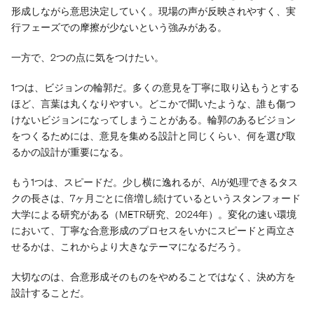
形成しながら意思決定していく。現場の声が反映されやすく、実
行フェーズでの摩擦が少ないという強みがある。
一方で、2つの点に気をつけたい。
1つは、ビジョンの輪郭だ。多くの意見を丁寧に取り込もうとする
ほど、言葉は丸くなりやすい。どこかで聞いたような、誰も傷つ
けないビジョンになってしまうことがある。輪郭のあるビジョン
をつくるためには、意見を集める設計と同じくらい、何を選び取
るかの設計が重要になる。
もう1つは、スピードだ。少し横に逸れるが、AIが処理できるタス
クの長さは、7ヶ月ごとに倍増し続けているというスタンフォード
大学による研究がある（METR研究、2024年）。変化の速い環境
において、丁寧な合意形成のプロセスをいかにスピードと両立さ
せるかは、これからより大きなテーマになるだろう。
大切なのは、合意形成そのものをやめることではなく、決め方を
設計することだ。