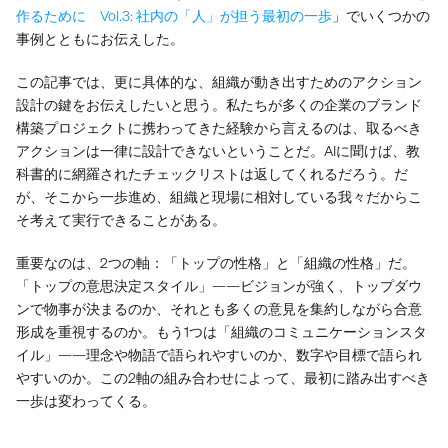
作るために　Vol.3: 社内の「人」が担う最初の一歩
」でいくつかの
事例とともにお伝えした。
この記事では、更に具体的な、組織が動き出すためのアクション
設計の鍵をお伝えしたいと思う。私たちが多くの企業のブランド
構築プロジェクトに携わってきた経験から言えるのは、取るべき
アクションは一律に設計できないということだ。AIに聞けば、教
科書的に網羅されたチェックリストは返してくれるだろう。だ
が、そこから一歩進め、組織と現場に相対している我々だからこ
そ考えて実行できることがある。
重要なのは、2つの軸：「トップの性格」と「組織の性格」だ。
「トップの意思決定スタイル」——ビジョンが強く、トップダウ
ンで物事が決まるのか、それとも多くの意見を集約しながら合意
形成を重視するのか。もう1つは「組織のコミュニケーションスタ
イル」——理念や物語で語られやすいのか、数字や目標で語られ
やすいのか。この2軸の組み合わせによって、最初に踏み出すべき
一歩は変わってくる。