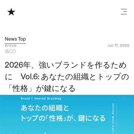
News Top
Article
Jun 17, 2026
I&CO
2026年、強いブランドを作るため
に　Vol.6: あなたの組織とトップの
「性格」が鍵になる