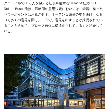
グローバルで30万人を超える社員を擁するSiemens社のCEO 
WORK
Roland Busch氏は、戦略面の意思決定においては「綺麗に整った
パワーポイントは用意させず、オープンな議論の場を設け、なる
SERVICES
べく多くの意見を聞く。一方で、意見を出すことが推奨されてい
ることも含めて、プロセス自体は構造化されている」と紹介して
ABOUT
いる。
NEWS
CAREERS
CONTACT