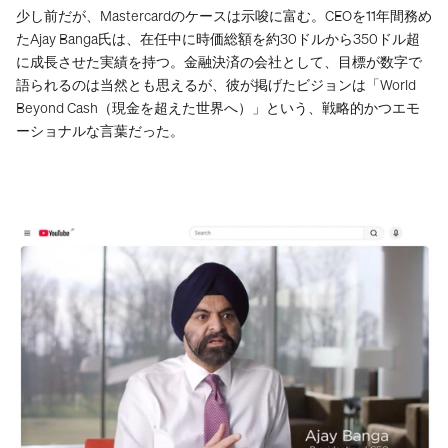
少し前だが、Mastercardのケースは示唆に富む。CEOを11年間務め
たAjay Banga氏は、在任中に時価総額を約30ドルから350ドル超
に成長させた実績を持つ。金融決済の会社として、目標が数字で
語られるのは当然とも思えるが、彼が掲げたビジョンは「World 
Beyond Cash（現金を超えた世界へ）」という、戦略的かつエモ
ーショナルな言葉だった。