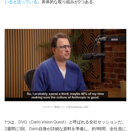
いると語っている
。具体的な取り組みが2つある。
1つは、DVQ（Dario Vision Quest）と呼ばれる全社セッションだ。
2週間に1回、Dario自身が詳細な資料を準備し、約1時間、全社員に