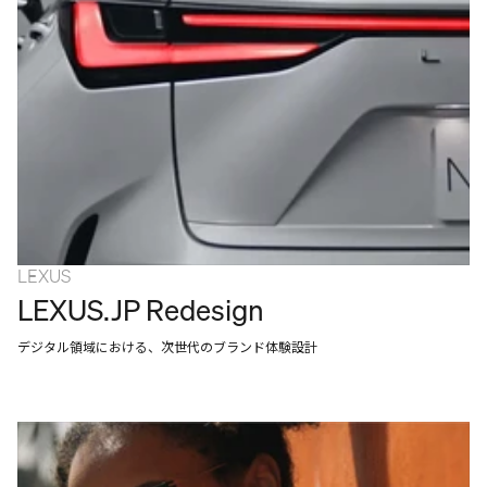
LEXUS
LEXUS.JP Redesign
デジタル領域における、次世代のブランド体験設計