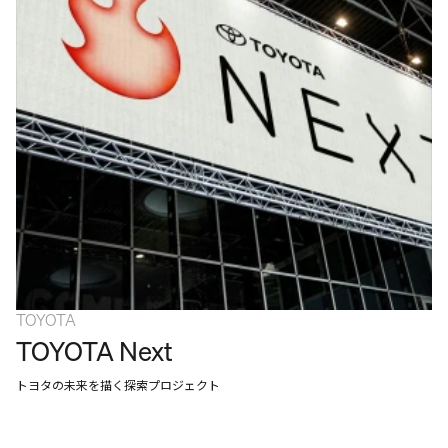
WORK
SERVICES
ABOUT
APPROACH
NEWS
CAREERS
CONTACT
TOYOTA
TOYOTA Next
トヨタの未来を描く探索プロジェクト