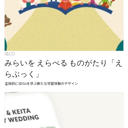
I&CO
みらいを えらべる ものがたり「え
らぶっく」
主体的にSDGsを学ぶ新たな学習体験のデザイン