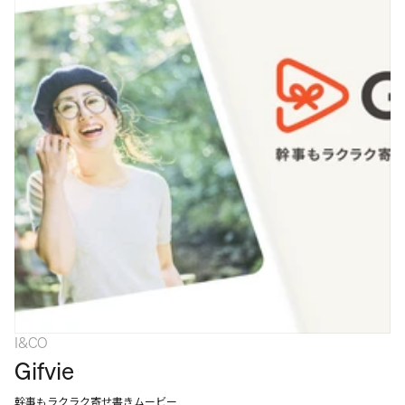
I&CO
Gifvie
幹事もラクラク寄せ書きムービー