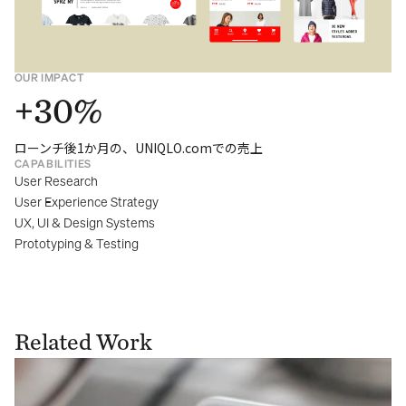
OUR IMPACT
+30%
ローンチ後1か月の、UNIQLO.comでの売上
CAPABILITIES
User Research
User Experience Strategy
UX, UI & Design Systems
Prototyping & Testing
Related Work