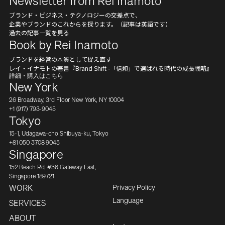
Newsletter from Rei Inamoto
ブランド・ビジネス・テクノロジーの交差点で、
企業やブランドのこれからを探ります。（記事は英語です）
過去の記事一覧を見る
Book by Rei Inamoto
ブランドを経営の本質として捉え直す
レイ・イナモトの著書『Brand Shift -「信頼」で選ばれる時代の成長戦略』
詳細・購入はこちら
New York
26 Broadway, 3rd Floor New York, NY 10004
+1 (917) 793-9045
Tokyo
15-1, Udagawa-cho Shibuya-ku, Tokyo
+81 050 3708 9045
Singapore
152 Beach Rd, #36 Gateway East,
Singapore 189721
Privacy Policy
WORK
Japanese
Language
SERVICES
ABOUT