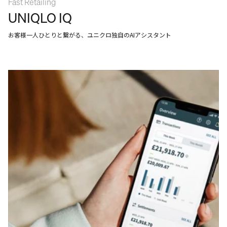
Fast Retailing
UNIQLO IQ
お客様一人ひとりと繋がる、ユニクロ独自のAIアシスタント