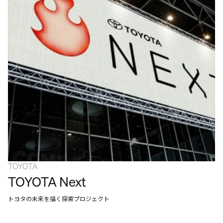
WORK
SERVICES
ABOUT
APPROACH
NEWS
CAREERS
CONTACT
TOYOTA
TOYOTA Next
トヨタの未来を描く探索プロジェクト