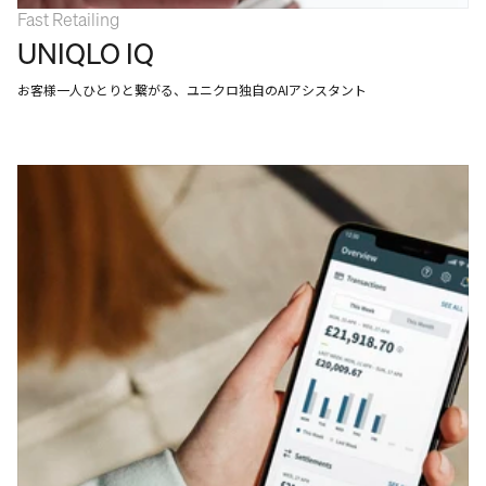
Fast Retailing
UNIQLO IQ
お客様一人ひとりと繋がる、ユニクロ独自のAIアシスタント