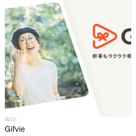
I&CO
Gifvie