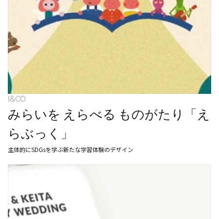
I&CO
みらいを えらべる ものがたり「え
らぶっく」
主体的にSDGsを学ぶ新たな学習体験のデザイン