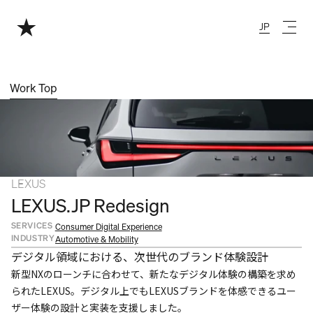
JP
Japanese
Work Top
LEXUS
LEXUS.JP Redesign
SERVICES
Consumer Digital Experience
INDUSTRY
Automotive & Mobility
デジタル領域における、次世代のブランド体験設計
新型NXのローンチに合わせて、新たなデジタル体験の構築を求め
られたLEXUS。デジタル上でもLEXUSブランドを体感できるユー
ザー体験の設計と実装を支援しました。