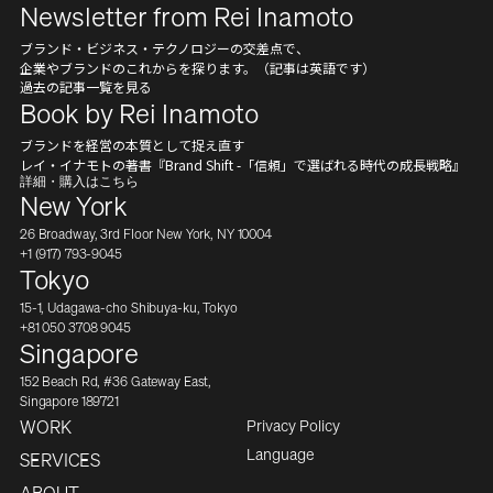
Newsletter from Rei Inamoto
ブランド・ビジネス・テクノロジーの交差点で、
企業やブランドのこれからを探ります。（記事は英語です）
過去の記事一覧を見る
Book by Rei Inamoto
ブランドを経営の本質として捉え直す
レイ・イナモトの著書『Brand Shift -「信頼」で選ばれる時代の成長戦略』
詳細・購入はこちら
New York
26 Broadway, 3rd Floor New York, NY 10004
+1 (917) 793-9045
Tokyo
15-1, Udagawa-cho Shibuya-ku, Tokyo
+81 050 3708 9045
Singapore
152 Beach Rd, #36 Gateway East,
Singapore 189721
Privacy Policy
WORK
Japanese
Language
SERVICES