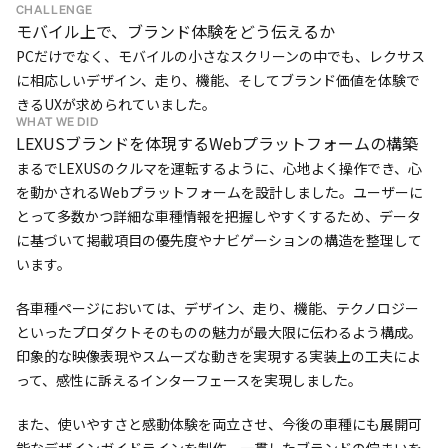
CHALLENGE
モバイル上で、ブランド体験をどう伝えるか
PCだけでなく、モバイルの小さなスクリーンの中でも、レクサス
に相応しいデザイン、走り、機能、そしてブランド価値を体験で
きるUXが求められていました。
WHAT WE DID
LEXUSブランドを体現するWebプラットフォームの構築
まるでLEXUSのクルマを運転するように、心地よく操作でき、心
を動かされるWebプラットフォームを設計しました。ユーザーに
とって多数かつ詳細な車種情報を把握しやすくするため、データ
に基づいて掲載項目の優先度やナビゲーションの構造を整理して
います。
各車種ページにおいては、デザイン、走り、機能、テクノロジー
といったプロダクトそのものの魅力が最大限に伝わるよう構成。
印象的な映像表現やスムーズな動きを実現する実装上の工夫によ
って、感性に訴えるインターフェースを実現しました。
また、使いやすさと感動体験を両立させ、今後の車種にも展開可