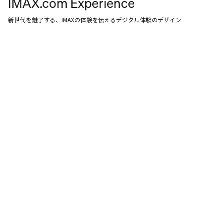
IMAX.com Experience
新世代を魅了する、IMAXの体験を伝えるデジタル体験のデザイン