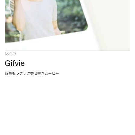
I&CO
Gifvie
幹事もラクラク寄せ書きムービー