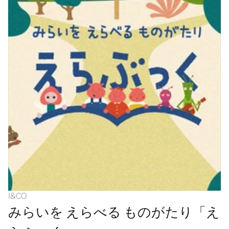
WORK
SERVICES
ABOUT
APPROACH
NEWS
CAREERS
I&CO
CONTACT
みらいを えらべる ものがたり「え