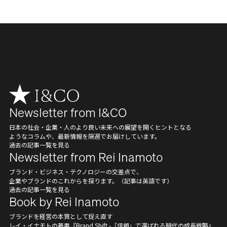
Newsletter from I&CO
日本の社会・企業・人のより良い未来への展望を開くヒントとなる
ようなコラムや、最新情報を隔週でお届けしています。
過去の記事一覧を見る
Newsletter from Rei Inamoto
ブランド・ビジネス・テクノロジーの交差点で、
企業やブランドのこれからを探ります。（記事は英語です）
過去の記事一覧を見る
Book by Rei Inamoto
ブランドを経営の本質として捉え直す
レイ・イナモトの著書『Brand Shift -「信頼」で選ばれる時代の成長戦略』