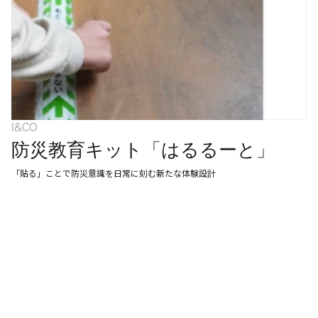
ABOUT
APPROACH
NEWS
CAREERS
CONTACT
I&CO
防災教育キット「はるるーと」
「貼る」ことで防災意識を日常に刻む新たな体験設計