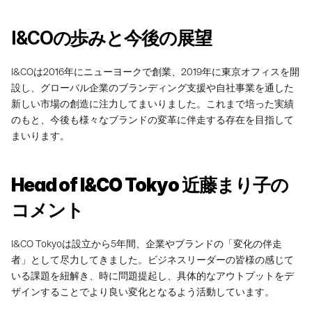
I&COの歩みと今後の展望
I&COは2016年にニューヨークで創業、2019年に東京オフィスを開
設し、グローバル企業のブランディング支援や自社事業を通した
新しい市場の創造に注力してまいりました。これまで培った実績
のもと、今後も様々なブランドの変革に伴走する存在を目指して
まいります。
Head of I&CO Tokyo 近藤まり子の
コメント　
I&CO Tokyoは設立から5年間、企業やブランドの「変化の伴走
者」として尽力してきました。ビジネスリーダーの皆様の感じて
いる課題を紐解き、時に問題提起し、具体的なアウトプットをデ
ザインすることでより良い変化となるよう活動しています。