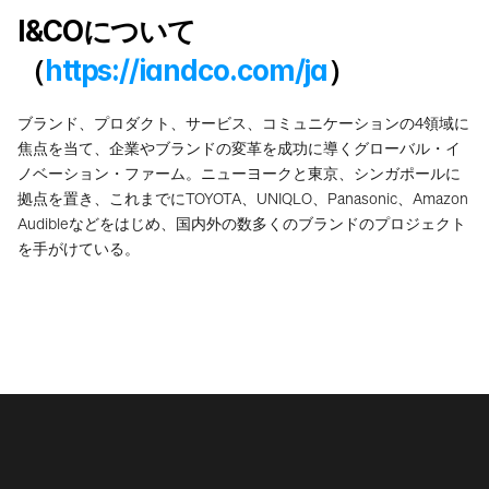
I&COについて
（
https://iandco.com/ja
）
ブランド、プロダクト、サービス、コミュニケーションの4領域に
焦点を当て、企業やブランドの変革を成功に導くグローバル・イ
ノベーション・ファーム。ニューヨークと東京、シンガポールに
拠点を置き、これまでにTOYOTA、UNIQLO、Panasonic、Amazon 
Audibleなどをはじめ、国内外の数多くのブランドのプロジェクト
を手がけている。