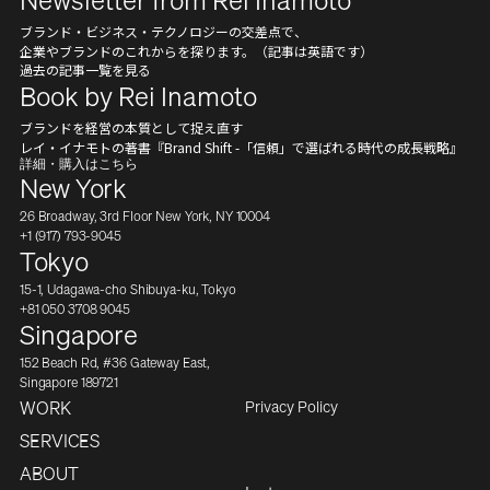
Newsletter from Rei Inamoto
CONTACT
ブランド・ビジネス・テクノロジーの交差点で、
企業やブランドのこれからを探ります。（記事は英語です）
過去の記事一覧を見る
Book by Rei Inamoto
ブランドを経営の本質として捉え直す
レイ・イナモトの著書『Brand Shift -「信頼」で選ばれる時代の成長戦略』
詳細・購入はこちら
New York
26 Broadway, 3rd Floor New York, NY 10004
+1 (917) 793-9045
Tokyo
15-1, Udagawa-cho Shibuya-ku, Tokyo
+81 050 3708 9045
Singapore
152 Beach Rd, #36 Gateway East,
Singapore 189721
Privacy Policy
WORK
SERVICES
ABOUT