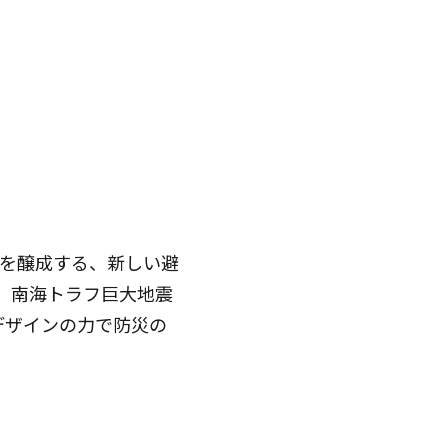
業
を醸成する、新しい避
。南海トラフ巨大地震
デザインの力で防災の