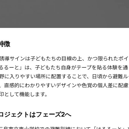
特徴
誘導サインは子どもたちの目線の上、かつ限られたポイ
るるーと」は、子どもたち自身がテープを貼る体験を通
野に入りやすい場所に配置することで、日頃から避難ル
、直感的にわかりやすいデザインや色覚の個人差に配慮
印として機能します。
ロジェクトはフェーズ2へ
岡県三島市立東小学校での避難訓練において「はるるーと