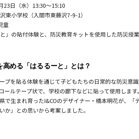
3日（水）13:30～15:10
沢東小学校（入間市東藤沢7-9-1）
児童
と」の貼付体験と、防災教育キットを使用した防災授
を高める「はるるーと」とは？
ープを貼る体験を通じて子どもたちの日常的な防災意識
ロールテープ状で、学校の廊下などに貼って使用します
県で生まれ育ったI&COのデザイナー・橋本明花が、「
いか」との思いから考案しました。