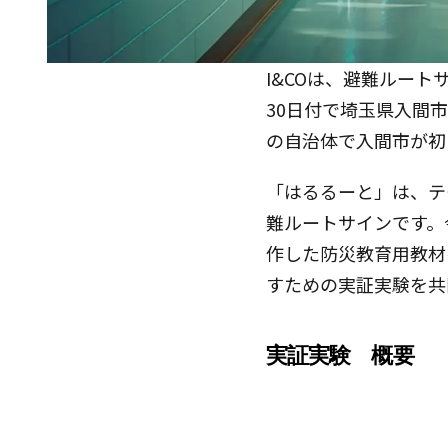
I&COは、避難ルー
30日付で埼玉県入間
の自治体で入間市が初
「はるるーと」は、テ
難ルートサインです。
作した防災教育用教材
すための実証実験を共
実証実験　概要