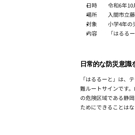
日時　　令和6年10月2
場所　　入間市立藤
対象　　小学4年の
内容　　「はるるー
日常的な防災意識
「はるるーと」は、テ
難ルートサインです。
の危険区域である静岡
ためにできることはな