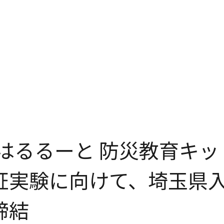
「はるるーと 防災教育キ
証実験に向けて、埼玉県
締結