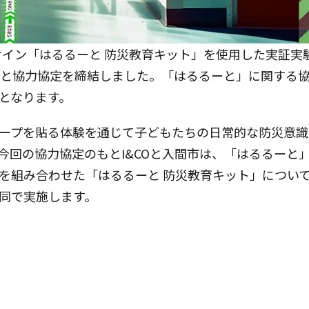
トサイン「はるるーと 防災教育キット」を使用した実証実
市と協力協定を締結しました。「はるるーと」に関する
となります。
ープを貼る体験を通じて子どもたちの日常的な防災意識
今回の協力協定のもとI&COと入間市は、「はるるーと
を組み合わせた「はるるーと 防災教育キット」につい
同で実施します。