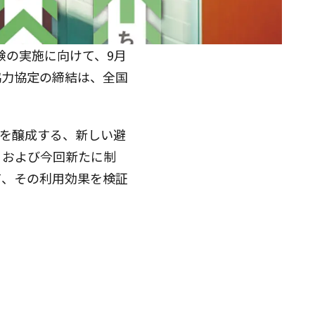
験の実施に向けて、9月
協力協定の締結は、全国
を醸成する、新しい避
」および今回新たに制
て、その利用効果を検証