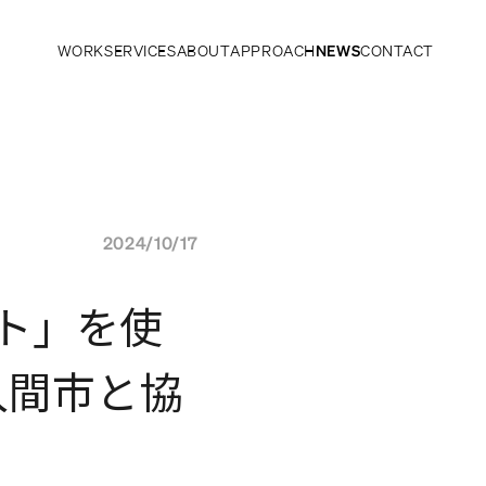
WORK
SERVICES
ABOUT
APPROACH
NEWS
CONTACT
2024/10/17
ット」を使
入間市と協